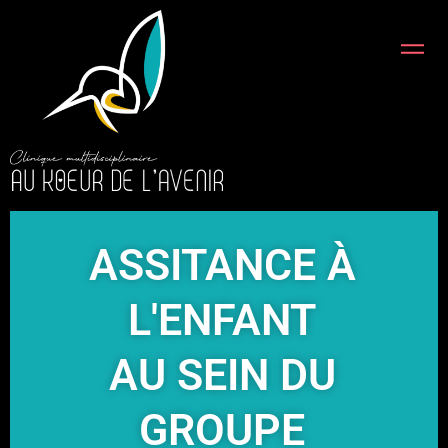
Aller
au
contenu
ASSITANCE À
L'ENFANT
AU SEIN DU
GROUPE