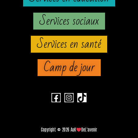
Services sociaux
Services en santé
Camp de jour
Copyright © 2026 AuK
DeL'avenir