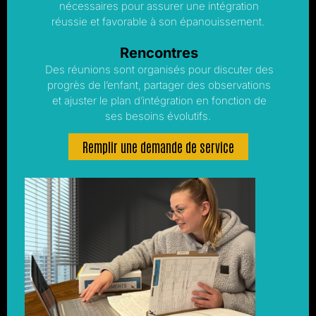
nécessaires pour assurer une intégration
réussie et favorable à son épanouissement.
Rencontres
Des réunions sont organisés pour discuter des
progrès de l’enfant, partager des observations
et ajuster le plan d’intégration en fonction de
ses besoins évolutifs.
Remplir une demande de service