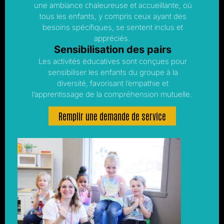
une ambiance chaleureuse et accueillante, où
tous les enfants, y compris ceux ayant des
besoins spécifiques, se sentent inclus et
appréciés.
Sensibilisation des pairs
Les activités éducatives sont conçues pour
sensibiliser les enfants du groupe à la
diversité, favorisant l’empathie et
l’apprentissage de la compréhension mutuelle.
Remplir une demande de service